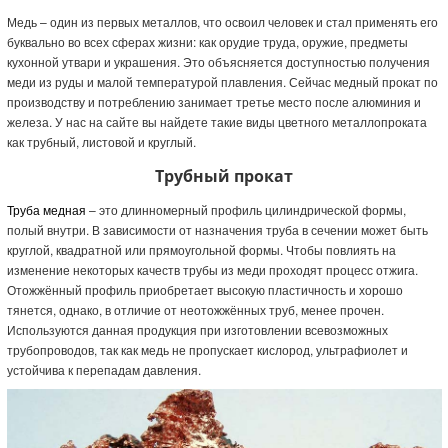
Медь – один из первых металлов, что освоил человек и стал применять его
буквально во всех сферах жизни: как орудие труда, оружие, предметы
кухонной утвари и украшения. Это объясняется доступностью получения
меди из руды и малой температурой плавления. Сейчас медный прокат по
производству и потреблению занимает третье место после алюминия и
железа. У нас на сайте вы найдете такие виды цветного металлопроката
как трубный, листовой и круглый.
Трубный прокат
Труба медная
– это длинномерный профиль цилиндрической формы,
полый внутри. В зависимости от назначения труба в сечении может быть
круглой, квадратной или прямоугольной формы. Чтобы повлиять на
изменение некоторых качеств трубы из меди проходят процесс отжига.
Отожжённый профиль приобретает высокую пластичность и хорошо
тянется, однако, в отличие от неотожжённых труб, менее прочен.
Используются данная продукция при изготовлении всевозможных
трубопроводов, так как медь не пропускает кислород, ультрафиолет и
устойчива к перепадам давления.