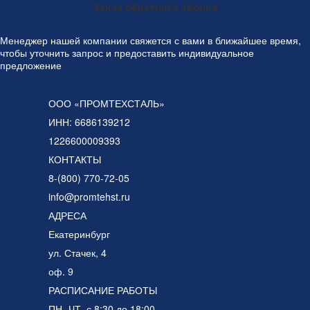
Заказ обратного звонка
Менеджер нашей компании свяжется с вами в ближайшее время,
чтобы уточнить запрос и предоставить индивидуальное
предложение
ООО «ПРОМТЕХСТАЛЬ»
ИНН: 6686139212
1226600009393
КОНТАКТЫ
8-(800) 770-72-05
info@promtehst.ru
АДРЕСА
Екатеринбург
ул. Стачек, 4
оф. 9
РАСПИСАНИЕ РАБОТЫ
ПН.-ЧТ. с 8:30 до 18:00