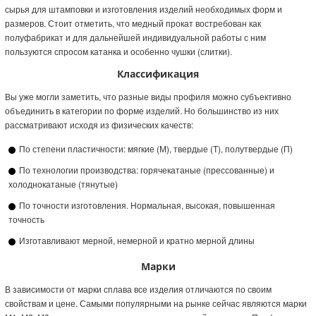
сырья для штамповки и изготовления изделий необходимых форм и
размеров. Стоит отметить, что медный прокат востребован как
полуфабрикат и для дальнейшей индивидуальной работы с ним
пользуются спросом катанка и особенно чушки (слитки).
Классификация
Вы уже могли заметить, что разные виды профиля можно субъективно
объединить в категории по форме изделий. Но большинство из них
рассматривают исходя из физических качеств:
По степени пластичности: мягкие (М), твердые (Т), полутвердые (П)
По технологии производства: горячекатаные (прессованные) и
холоднокатаные (тянутые)
По точности изготовления. Нормальная, высокая, повышенная
точность
Изготавливают мерной, немерной и кратно мерной длины
Марки
В зависимости от марки сплава все изделия отличаются по своим
свойствам и цене. Самыми популярными на рынке сейчас являются марки