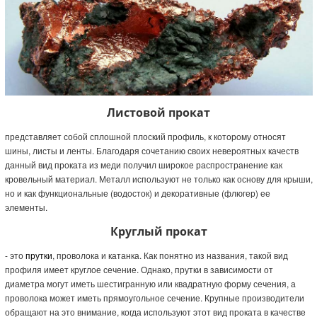
Листовой прокат
представляет собой сплошной плоский профиль, к которому относят
шины, листы и ленты. Благодаря сочетанию своих невероятных качеств
данный вид проката из меди получил широкое распространение как
кровельный материал. Металл используют не только как основу для крыши,
но и как функциональные (водосток) и декоративные (флюгер) ее
элементы.
Круглый прокат
- это
прутки
, проволока и катанка. Как понятно из названия, такой вид
профиля имеет круглое сечение. Однако, прутки в зависимости от
диаметра могут иметь шестигранную или квадратную форму сечения, а
проволока может иметь прямоугольное сечение. Крупные производители
обращают на это внимание, когда используют этот вид проката в качестве