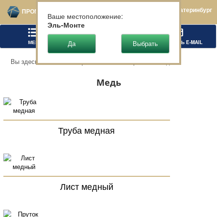
Екатеринбург
ПРОМТЕХСТАЛЬ
Ваше местоположение:
Эль-Монте
МЕНЮ
ПОЗВОНИТЬ
НАПИСАТЬ E-MAIL
Вы здесь:
Главная
Цветной металлопрокат
Медь
Медь
Труба медная
Лист медный