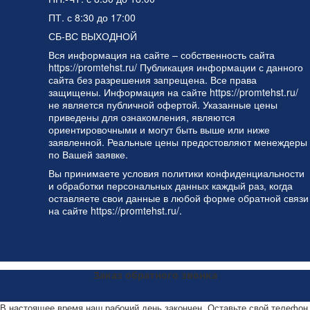
ПТ. с 8:30 до 17:00
СБ-ВС ВЫХОДНОЙ
Вся информация на сайте – собственность сайта
https://promtehst.ru/ Публикация информации с данного
сайта без разрешения запрещена. Все права
защищены. Информация на сайте https://promtehst.ru/
не является публичной офертой. Указанные цены
приведены для ознакомления, являются
ориентировочными и могут быть выше или ниже
заявленной. Реальные цены предостовляют менеждеры
по Вашей заявке.
Вы принимаете условия
политики конфиденциальности
и
обработки персональных данных
каждый раз, когда
оставляете свои данные в любой форме обратной связи
на сайте https://promtehst.ru/.
Заказ обратного звонка
В настоящее время наш рабочий день закончен. Оставьте свой телефон