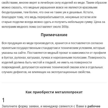
свойствами, многие верят в лечебную силу изделий из меди. Таким образом
можно сказать, что медные украшения вовсе не являются красивыми
безделушками, тем более, что они не такие уж и дешевые. Кстати,
благодаря тому, что медь перерабатывается, ненужные остатки или
старые поделки всегда можно сдать и получить небольшую сумму. Цена за
килограмм медного лома составляет около 300р.
Примечание
Вся продукция из меди производится, хранится и поставляется согласно
принятым государственным стандартам и техническим условиям, которые
указаны на сайте. Поставляется медный прокат в зависимости от профиля
в бухтах, рулонах, катушках, пучках и нарезанными полосами. Поверхность
изделий должна быть чистой и гладкой, не иметь на поверхности
повреждений, допускается наличие технической смазки или в отдельных
случаях дефектов, не влияющих на эксплуатационные свойства.
Как приобрести металлопрокат
1
Заполните форму заявки, и менеджер свяжется с Вами в
рабочее