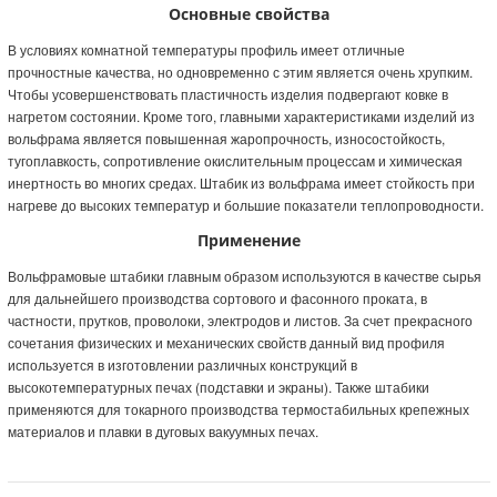
Основные свойства
В условиях комнатной температуры профиль имеет отличные
прочностные качества, но одновременно с этим является очень хрупким.
Чтобы усовершенствовать пластичность изделия подвергают ковке в
нагретом состоянии. Кроме того, главными характеристиками изделий из
вольфрама является повышенная жаропрочность, износостойкость,
тугоплавкость, сопротивление окислительным процессам и химическая
инертность во многих средах. Штабик из вольфрама имеет стойкость при
нагреве до высоких температур и большие показатели теплопроводности.
Применение
Вольфрамовые штабики главным образом используются в качестве сырья
для дальнейшего производства сортового и фасонного проката, в
частности, прутков, проволоки, электродов и листов. За счет прекрасного
сочетания физических и механических свойств данный вид профиля
используется в изготовлении различных конструкций в
высокотемпературных печах (подставки и экраны). Также штабики
применяются для токарного производства термостабильных крепежных
материалов и плавки в дуговых вакуумных печах.