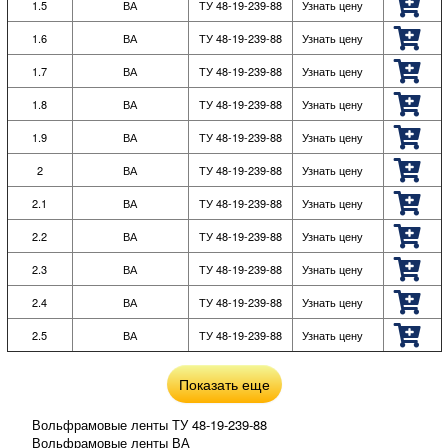
1.5
ВА
ТУ 48-19-239-88
Узнать цену
1.6
ВА
ТУ 48-19-239-88
Узнать цену
1.7
ВА
ТУ 48-19-239-88
Узнать цену
1.8
ВА
ТУ 48-19-239-88
Узнать цену
1.9
ВА
ТУ 48-19-239-88
Узнать цену
2
ВА
ТУ 48-19-239-88
Узнать цену
2.1
ВА
ТУ 48-19-239-88
Узнать цену
2.2
ВА
ТУ 48-19-239-88
Узнать цену
2.3
ВА
ТУ 48-19-239-88
Узнать цену
2.4
ВА
ТУ 48-19-239-88
Узнать цену
2.5
ВА
ТУ 48-19-239-88
Узнать цену
Показать еще
Вольфрамовые ленты ТУ 48-19-239-88
Вольфрамовые ленты ВА