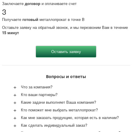
Заключаете
договор
и оплачиваете счет
3
Получаете
готовый
металлопрокат в точке B
Оставьте заявку на обратный звонок, и мы перезвоним Вам в течение
15 минут
Вопросы и ответы
+
Что за компания?
+
Кто ваши партнеры?
+
Какие задачи выполняет Ваша компания?
+
Кто поможет мне выбрать металлопрокат?
+
Как мне заказать продукцию, которая есть в наличии?
+
Как сделать индивидуальный заказ?