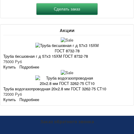
Акции
Труба бесшовная г д 57х3 15ХМ ГОСТ 8732-78
75000 Руб
Купить
Подробнее
Труба водогазопроводная 20х2.8 мм ГОСТ 3262-75 СТ10
72000 Руб
Купить
Подробнее
Заказ обратного звонка