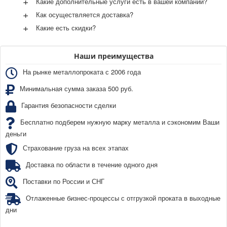
+
Какие дополнительные услуги есть в вашей компании?
+
Как осуществляется доставка?
+
Какие есть скидки?
Наши преимущества
На рынке металлопроката с 2006 года
Минимальная сумма заказа 500 руб.
Гарантия безопасности сделки
Бесплатно подберем нужную марку металла и сэкономим Ваши
деньги
Страхование груза на всех этапах
Доставка по области в течение одного дня
Поставки по России и СНГ
Отлаженные бизнес-процессы с отгрузкой проката в выходные
дни