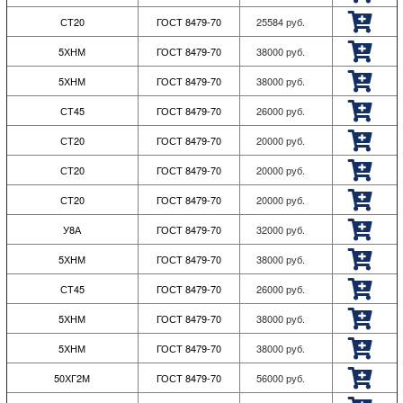
СТ20
ГОСТ 8479-70
25584
руб.
5ХНМ
ГОСТ 8479-70
38000
руб.
5ХНМ
ГОСТ 8479-70
38000
руб.
СТ45
ГОСТ 8479-70
26000
руб.
СТ20
ГОСТ 8479-70
20000
руб.
СТ20
ГОСТ 8479-70
20000
руб.
СТ20
ГОСТ 8479-70
20000
руб.
У8А
ГОСТ 8479-70
32000
руб.
5ХНМ
ГОСТ 8479-70
38000
руб.
СТ45
ГОСТ 8479-70
26000
руб.
5ХНМ
ГОСТ 8479-70
38000
руб.
5ХНМ
ГОСТ 8479-70
38000
руб.
50ХГ2М
ГОСТ 8479-70
56000
руб.