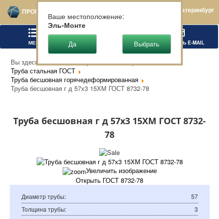
Екатеринбург
ПРОМТЕХСТАЛЬ
Ваше местоположение:
Эль-Монте
МЕНЮ
ПОЗВОНИТЬ
НАПИСАТЬ E-MAIL
Вы здесь:
Главная
Чёрный металлопрокат
Труба стальная ГОСТ
Труба бесшовная горячедеформированная
Труба бесшовная г д 57х3 15ХМ ГОСТ 8732-78
Труба бесшовная г д 57х3 15ХМ ГОСТ 8732-
78
Увеличить изображение
Открыть ГОСТ 8732-78
Диаметр трубы
:
57
Толщина трубы
:
3