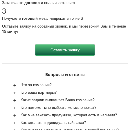
Заключаете
договор
и оплачиваете счет
3
Получаете
готовый
металлопрокат в точке B
Оставьте заявку на обратный звонок, и мы перезвоним Вам в течение
15 минут
Вопросы и ответы
+
Что за компания?
+
Кто ваши партнеры?
+
Какие задачи выполняет Ваша компания?
+
Кто поможет мне выбрать металлопрокат?
+
Как мне заказать продукцию, которая есть в наличии?
+
Как сделать индивидуальный заказ?
+
Какие дополнительные услуги есть в вашей компании?