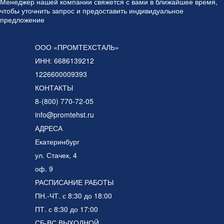
Менеджер нашей компании свяжется с вами в ближайшее время,
чтобы уточнить запрос и предоставить индивидуальное
предложение
ООО «ПРОМТЕХСТАЛЬ»
ИНН: 6686139212
1226600009393
КОНТАКТЫ
8-(800) 770-72-05
info@promtehst.ru
АДРЕСА
Екатеринбург
ул. Стачек, 4
оф. 9
РАСПИСАНИЕ РАБОТЫ
ПН.-ЧТ. с 8:30 до 18:00
ПТ. с 8:30 до 17:00
СБ-ВС ВЫХОДНОЙ