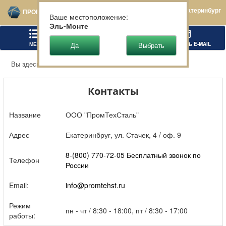
Екатеринбург
ПРОМТЕХСТАЛЬ
Ваше местоположение:
Эль-Монте
МЕНЮ
ПОЗВОНИТЬ
НАПИСАТЬ E-MAIL
Вы здесь:
Главная
Контакты
Контакты
Название
ООО "ПромТехСталь"
Адрес
Екатеринбруг, ул. Стачек, 4 / оф. 9
8-(800) 770-72-05 Бесплатный звонок по
Телефон
России
Email:
info@promtehst.ru
Режим
пн - чт / 8:30 - 18:00, пт / 8:30 - 17:00
работы: