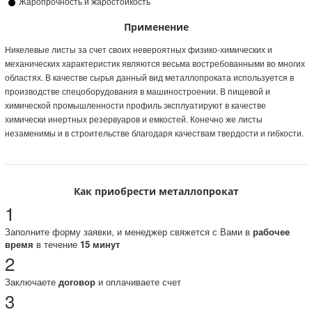
Жаропрочность и жаростойкость
Применение
Никелевые листы за счет своих невероятных физико-химических и
механических характеристик являются весьма востребованными во многих
областях. В качестве сырья данный вид металлопроката используется в
производстве спецоборудования в машиностроении. В пищевой и
химической промышленности профиль эксплуатируют в качестве
химически инертных резервуаров и емкостей. Конечно же листы
незаменимы и в строительстве благодаря качествам твердости и гибкости.
Как приобрести металлопрокат
1
Заполните форму заявки, и менеджер свяжется с Вами в
рабочее
время
в течение
15 минут
2
Заключаете
договор
и оплачиваете счет
3