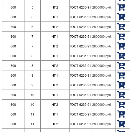
600
5
НП2
ГОСТ 6235-91
2800000
руб.
600
6
НП1
ГОСТ 6235-91
2800000
руб.
600
6
НП2
ГОСТ 6235-91
2800000
руб.
600
7
НП1
ГОСТ 6235-91
2800000
руб.
600
7
НП2
ГОСТ 6235-91
2800000
руб.
600
8
НП1
ГОСТ 6235-91
2800000
руб.
600
8
НП2
ГОСТ 6235-91
2800000
руб.
600
9
НП1
ГОСТ 6235-91
2800000
руб.
600
9
НП2
ГОСТ 6235-91
2800000
руб.
600
10
НП1
ГОСТ 6235-91
2800000
руб.
600
10
НП2
ГОСТ 6235-91
2800000
руб.
600
11
НП1
ГОСТ 6235-91
2800000
руб.
600
11
НП2
ГОСТ 6235-91
2800000
руб.