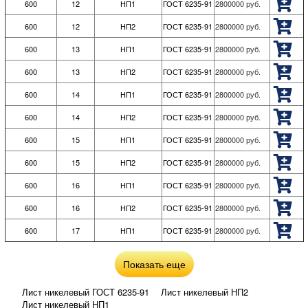
600
12
НП1
ГОСТ 6235-91
2800000
руб.
600
12
НП2
ГОСТ 6235-91
2800000
руб.
600
13
НП1
ГОСТ 6235-91
2800000
руб.
600
13
НП2
ГОСТ 6235-91
2800000
руб.
600
14
НП1
ГОСТ 6235-91
2800000
руб.
600
14
НП2
ГОСТ 6235-91
2800000
руб.
600
15
НП1
ГОСТ 6235-91
2800000
руб.
600
15
НП2
ГОСТ 6235-91
2800000
руб.
600
16
НП1
ГОСТ 6235-91
2800000
руб.
600
16
НП2
ГОСТ 6235-91
2800000
руб.
600
17
НП1
ГОСТ 6235-91
2800000
руб.
Показать еще
Лист никелевый ГОСТ 6235-91
Лист никелевый НП2
Лист никелевый НП1