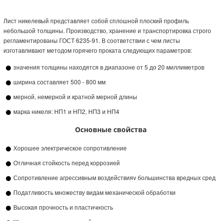
Лист никелевый представляет собой сплошной плоский профиль
небольшой толщины. Производство, хранение и транспортировка строго
регламентированы ГОСТ 6235-91. В соответствии с чем листы
изготавливают методом горячего проката следующих параметров:
значения толщины находятся в диапазоне от 5 до 20 миллиметров
ширина составляет 500 - 800 мм
мерной, немерной и кратной мерной длины
марка никеля: НП1 и НП2, НП3 и НП4
Основные свойства
Хорошее электрическое сопротивление
Отличная стойкость перед коррозией
Сопротивление агрессивным воздействияv большинства вредных сред
Податливость множеству видам механической обработки
Высокая прочность и пластичность