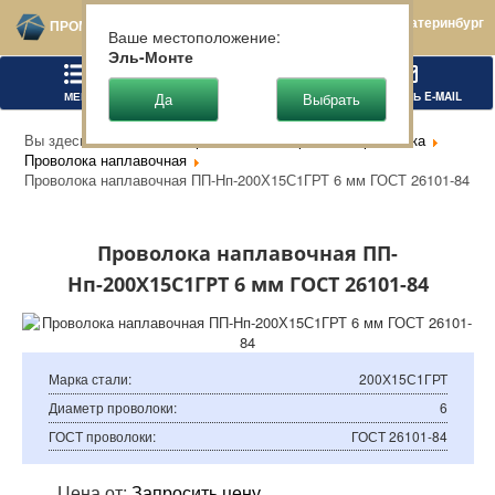
Екатеринбург
ПРОМТЕХСТАЛЬ
Ваше местоположение:
Эль-Монте
МЕНЮ
ПОЗВОНИТЬ
НАПИСАТЬ E-MAIL
Вы здесь:
Главная
Чёрный металлопрокат
Проволока
Проволока наплавочная
Проволока наплавочная ПП-Нп-200Х15С1ГРТ 6 мм ГОСТ 26101-84
Проволока наплавочная ПП-
Нп-200Х15С1ГРТ 6 мм ГОСТ 26101-84
Марка стали
:
200Х15С1ГРТ
Диаметр проволоки
:
6
ГОСТ проволоки
:
ГОСТ 26101-84
Цена от:
Запросить цену