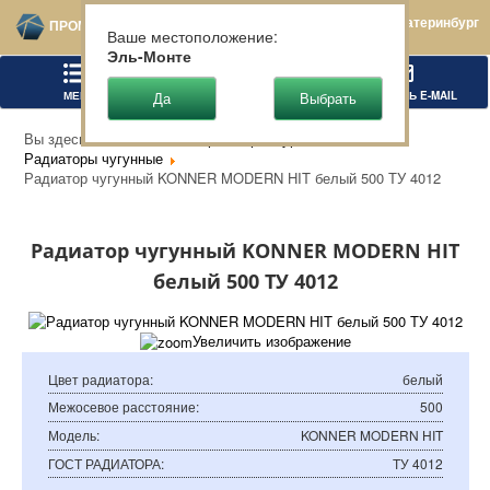
Екатеринбург
ПРОМТЕХСТАЛЬ
Ваше местоположение:
Эль-Монте
МЕНЮ
ПОЗВОНИТЬ
НАПИСАТЬ E-MAIL
Вы здесь:
Главная
Запорная арматура
Радиаторы чугунные
Радиатор чугунный KONNER MODERN HIT белый 500 ТУ 4012
Радиатор чугунный KONNER MODERN HIT
белый 500 ТУ 4012
Увеличить изображение
Цвет радиатора
:
белый
Межосевое расстояние
:
500
Модель
:
KONNER MODERN HIT
ГОСТ РАДИАТОРА
:
ТУ 4012