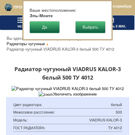
Екатеринбург
ПРОМТЕХСТАЛЬ
Ваше местоположение:
Эль-Монте
МЕНЮ
ПОЗВОНИТЬ
НАПИСАТЬ E-MAIL
Вы здесь:
Главная
Запорная арматура
Радиаторы чугунные
Радиатор чугунный VIADRUS KALOR-3 белый 500 ТУ 4012
Радиатор чугунный VIADRUS KALOR-3
белый 500 ТУ 4012
Увеличить изображение
Цвет радиатора
:
белый
Межосевое расстояние
:
500
Модель
:
VIADRUS KALOR-3
ГОСТ РАДИАТОРА
:
ТУ 4012