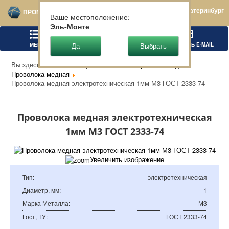
Екатеринбург
ПРОМТЕХСТАЛЬ
Ваше местоположение:
Эль-Монте
МЕНЮ
ПОЗВОНИТЬ
НАПИСАТЬ E-MAIL
Вы здесь:
Главная
Цветной металлопрокат
Медь
Проволока медная
Проволока медная электротехническая 1мм М3 ГОСТ 2333-74
Проволока медная электротехническая
1мм М3 ГОСТ 2333-74
Увеличить изображение
Тип
:
электротехническая
Диаметр, мм
:
1
Марка Металла
:
М3
Гост, ТУ
:
ГОСТ 2333-74